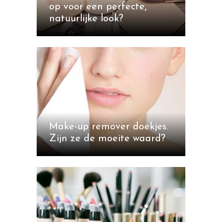
op voor een perfecte,
natuurlijke look?
Make-up remover doekjes.
Zijn ze de moeite waard?