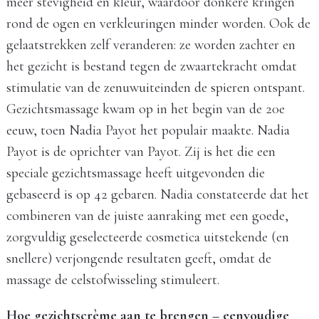
meer stevigheid en kleur, waardoor donkere kringen
rond de ogen en verkleuringen minder worden. Ook de
gelaatstrekken zelf veranderen: ze worden zachter en
het gezicht is bestand tegen de zwaartekracht omdat
stimulatie van de zenuwuiteinden de spieren ontspant.
Gezichtsmassage kwam op in het begin van de 20e
eeuw, toen Nadia Payot het populair maakte. Nadia
Payot is de oprichter van Payot. Zij is het die een
speciale gezichtsmassage heeft uitgevonden die
gebaseerd is op 42 gebaren. Nadia constateerde dat het
combineren van de juiste aanraking met een goede,
zorgvuldig geselecteerde cosmetica uitstekende (en
snellere) verjongende resultaten geeft, omdat de
massage de celstofwisseling stimuleert.
Hoe gezichtscrème aan te brengen – eenvoudige