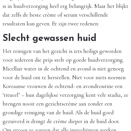
is in huidverzorging heel erg belangrijk. Maar het blijkt
dat zelfs de beste crème of serum verschillende
resultaten kan geven. Er zijn twee redenen:
Slecht gewassen huid
Het reinigen van het gezicht is iets heiligs geworden
voor iedereen die prijs stelt op goede huidverzorging.
Micellair water in de ochtend en avond is niet genoeg
voor de huid om te herstellen. Niet voor niets noemen
Koreaanse vrouwen de ochtend- en avondroutine een
‘ritueel’ – hun dagelijkse verzorging kent vele stadia, ze
brengen nooit een gezichtscrème aan zonder een
grondige reiniging van de huid. Als de huid goed
gezuiverd is dringt de crème dieper in de huid door.
Om ervoor te zorgen dat alle ingrediënten werken