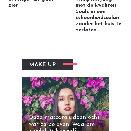
zien
met de kwaliteit
zoals in een
schoonheidssalon
zonder het huis te
verlaten
MAKE-UP
Deze mascara’s doen echt
wat ze beloven. Waarom