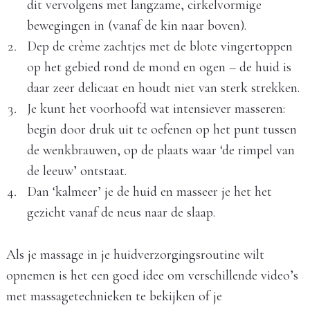
dit vervolgens met langzame, cirkelvormige
bewegingen in (vanaf de kin naar boven).
Dep de crème zachtjes met de blote vingertoppen
op het gebied rond de mond en ogen – de huid is
daar zeer delicaat en houdt niet van sterk strekken.
Je kunt het voorhoofd wat intensiever masseren:
begin door druk uit te oefenen op het punt tussen
de wenkbrauwen, op de plaats waar ‘de rimpel van
de leeuw’ ontstaat.
Dan ‘kalmeer’ je de huid en masseer je het het
gezicht vanaf de neus naar de slaap.
Als je massage in je huidverzorgingsroutine wilt
opnemen is het een goed idee om verschillende video’s
met massagetechnieken te bekijken of je