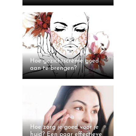
Hoe gezichtscrème goed
aan te brengen?
Hoe zorg je goed voor je
huid? Een paar effectieve