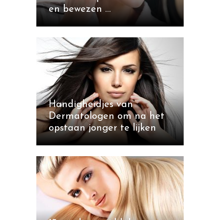
en bewezen …
Handigheidjes van
Dermatologen om na het
opstaan jonger te lijken