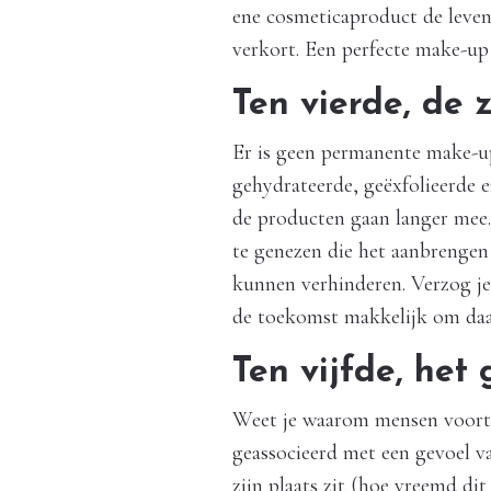
ene cosmeticaproduct de leven
verkort. Een perfecte make-up
Ten vierde, de 
Er is geen permanente make-up
gehydrateerde, geëxfolieerde e
de producten gaan langer mee
te genezen die het aanbrenge
kunnen verhinderen. Verzog je 
de toekomst makkelijk om daa
Ten vijfde, het
Weet je waarom mensen voort
geassocieerd met een gevoel va
zijn plaats zit (hoe vreemd di