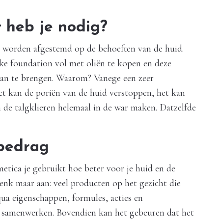
 heb je nodig?
 worden afgestemd op de behoeften van de huid.
ke foundation vol met oliën te kopen en deze
aan te brengen. Waarom? Vanege een zeer
t kan de poriën van de huid verstoppen, het kan
 de talgklieren helemaal in de war maken. Datzelfde
 bedrag
metica je gebruikt hoe beter voor je huid en de
nk maar aan: veel producten op het gezicht die
qua eigenschappen, formules, acties en
d samenwerken. Bovendien kan het gebeuren dat het