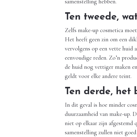
samenstelling hebben.
Ten tweede, wat
Zelfs make-up cosmetica moet
Het heeft geen zin om een dik
vervolgens op een vette huid 
eenvoudige reden. Zo’n produc
de huid nog vettiger maken en
geldt voor elke andere teint.
Ten derde, het
In dit geval is hoe minder cos
duurzaamheid van make-up. De
niet op elkaar zijn afgestemd 
samenstelling zullen niet goe