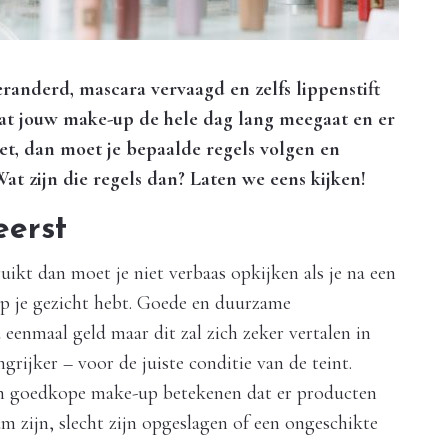
eranderd, mascara vervaagd en zelfs lippenstift
dat jouw make-up de hele dag lang meegaat en er
ziet, dan moet je bepaalde regels volgen en
t zijn die regels dan? Laten we eens kijken!
eerst
ikt dan moet je niet verbaas opkijken als je na een
p je gezicht hebt. Goede en duurzame
eenmaal geld maar dit zal zich zeker vertalen in
grijker – voor de juiste conditie van de teint.
n goedkope make-up betekenen dat er producten
m zijn, slecht zijn opgeslagen of een ongeschikte