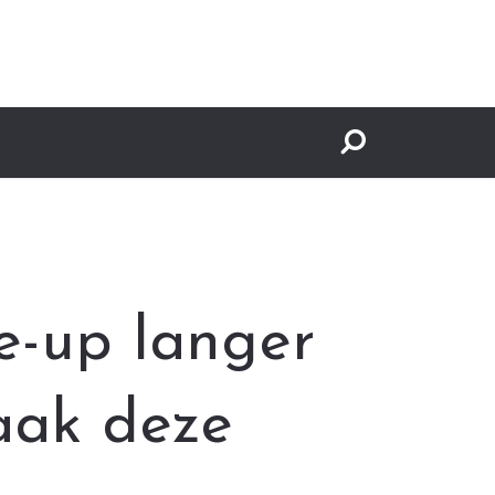
e-up langer
Maak deze