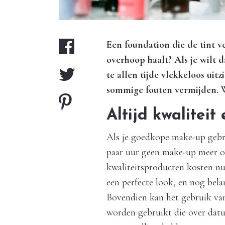
Een foundation die de tint v
overhoop haalt? Als je wilt 
te allen tijde vlekkeloos uit
sommige fouten vermijden. Wa
Altijd kwaliteit 
Als je goedkope make-up gebru
paar uur geen make-up meer o
kwaliteitsproducten kosten nu 
een perfecte look, en nog belan
Bovendien kan het gebruik va
worden gebruikt die over datu