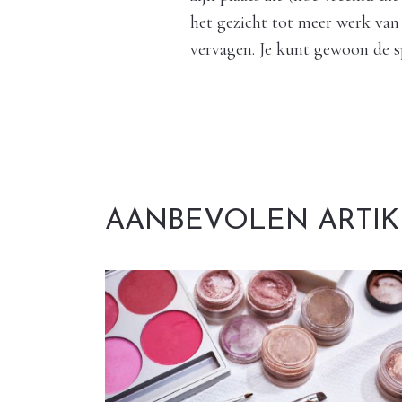
het gezicht tot meer werk van 
vervagen. Je kunt gewoon de s
AANBEVOLEN ARTI