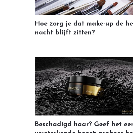
Hoe zorg je dat make-up de he
nacht blijft zitten?
Beschadigd haar? Geef het ee