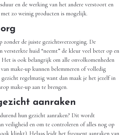
sduur en de werking van het andere verstoort en
 met zo weinig producten is mogelijk.
zorg
 zonder de juiste gezichtsverzorging. De
n versterkte huid “neemt” de kleur veel beter op en
. Het is ook belangrijk om alle onvolkomenheden
n van make-up kunnen belemmeren of volledig
gezicht regelmatig want dan maak je het jezelf in
rop make-up aan te brengen.
 gezicht aanraken
durend hun gezicht aanraken? Dit wordt
n veiligheid en om te controleren of alles nog op
t ook klinkt). Helaas leidt het frequent aanraken van